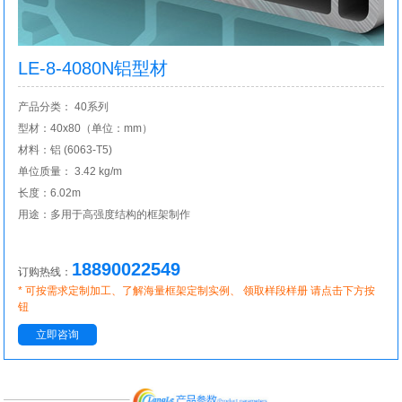
LE-8-4080N铝型材
产品分类： 40系列
型材：40x80（单位：mm）
材料：铝 (6063-T5)
单位质量： 3.42 kg/m
长度：6.02m
用途：多用于高强度结构的框架制作
18890022549
订购热线：
* 可按需求定制加工、了解海量框架定制实例、 领取样段样册 请点击下方按
钮
立即咨询