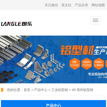
关注微信
英文站
产品目录
网站地图
您的位置：
首页
>
产品中心
>
工业铝型材
>
40 系列铝型材
产品中心