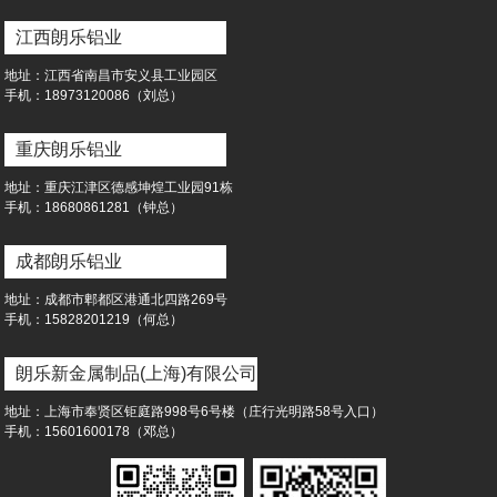
江西朗乐铝业
地址：江西省南昌市安义县工业园区
⼿机：18973120086（刘总）
重庆朗乐铝业
地址：重庆江津区德感坤煌工业园91栋
⼿机：18680861281（钟总）
成都朗乐铝业
地址：成都市郫都区港通北四路269号
⼿机：15828201219（何总）
朗乐新金属制品(上海)有限公司
地址：上海市奉贤区钜庭路998号6号楼（庄行光明路58号入口）
⼿机：15601600178（邓总）