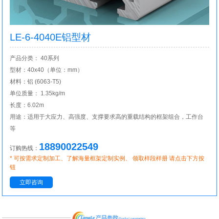
LE-6-4040E铝型材
产品分类： 40系列
型材：40x40（单位：mm）
材料：铝 (6063-T5)
单位质量： 1.35kg/m
长度：6.02m
用途：适用于大应力、高强度、支撑要求高的重载结构的框架组合，工作台
等
18890022549
订购热线：
* 可按需求定制加工、了解海量框架定制实例、 领取样段样册 请点击下方按
钮
立即咨询