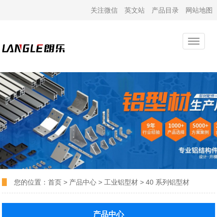
关注微信
英文站
产品目录
网站地图
您的位置：
首页
>
产品中心
>
工业铝型材
>
40 系列铝型材
产品中心