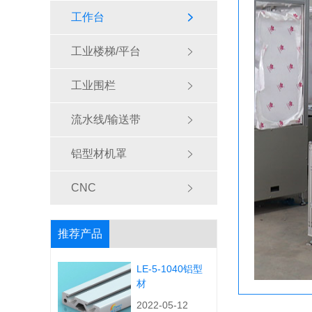
工作台
工业楼梯/平台
工业围栏
流水线/输送带
铝型材机罩
CNC
推荐产品
LE-5-1040铝型
材
2022-05-12