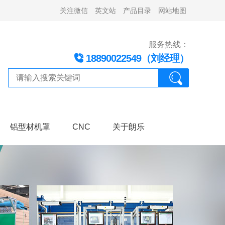
关注微信
英文站
产品目录
网站地图
服务热线：
18890022549（刘经理）
铝型材机罩
CNC
关于朗乐