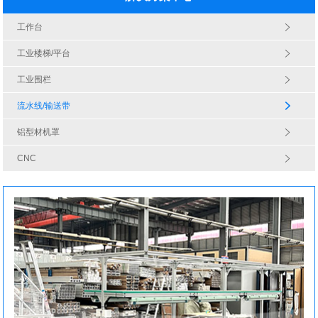
工作台
工业楼梯/平台
工业围栏
流水线/输送带
铝型材机罩
CNC