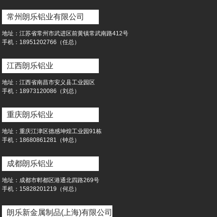
常州朗乐铝业有限公司
地址：江苏省常州市武进区前黄镇常武南路412号
⼿机：18951202766（任总）
江西朗乐铝业
地址：江西省南昌市安义县工业园区
⼿机：18973120086（刘总）
重庆朗乐铝业
地址：重庆江津区德感坤煌工业园91栋
⼿机：18680861281（钟总）
成都朗乐铝业
地址：成都市郫都区港通北四路269号
⼿机：15828201219（何总）
朗乐新金属制品(上海)有限公司