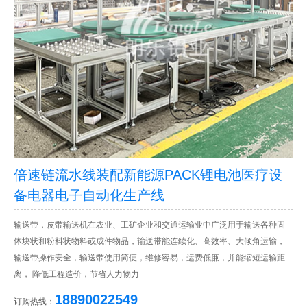
倍速链流水线装配新能源PACK锂电池医疗设
备电器电子自动化生产线
输送带，皮带输送机在农业、工矿企业和交通运输业中广泛用于输送各种固
体块状和粉料状物料或成件物品，输送带能连续化、高效率、大倾角运输，
输送带操作安全，输送带使用简便，维修容易，运费低廉，并能缩短运输距
离， 降低工程造价，节省人力物力
18890022549
订购热线：